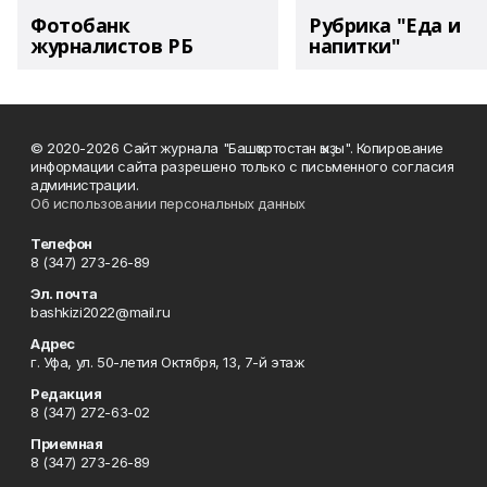
Фотобанк
Рубрика "Еда и
журналистов РБ
напитки"
© 2020-2026 Сайт журнала "Башҡортостан ҡыҙы". Копирование
информации сайта разрешено только с письменного согласия
администрации.
Об использовании персональных данных
Телефон
8 (347) 273-26-89
Эл. почта
bashkizi2022@mail.ru
Адрес
г. Уфа, ул. 50-летия Октября, 13, 7-й этаж
Редакция
8 (347) 272-63-02
Приемная
8 (347) 273-26-89