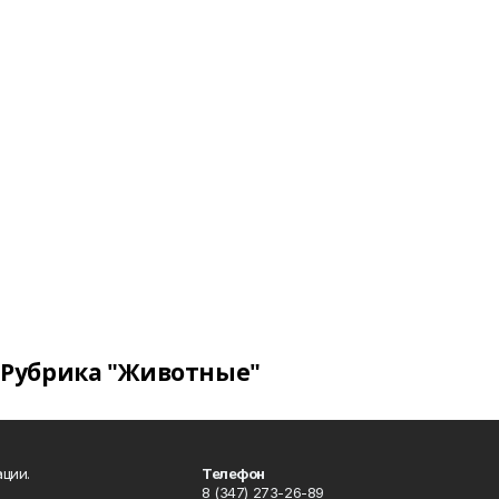
Рубрика "Животные"
ции.
Телефон
8 (347) 273-26-89