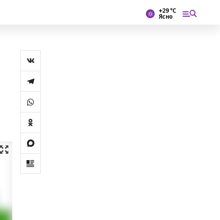
+29 °С
Ясно