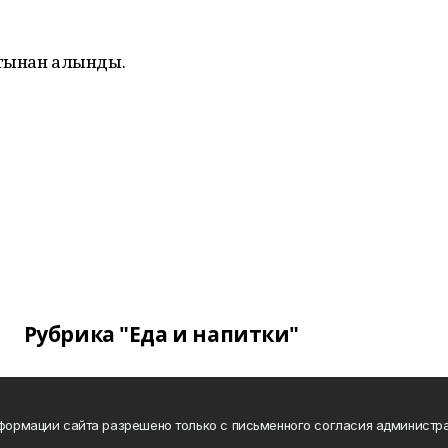
йтынан алынды.
Рубрика "Еда и напитки"
нформации сайта разрешено только с письменного согласия администра