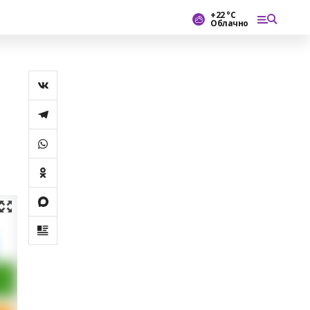
+22 °С
Облачно