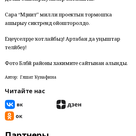
Сара “Мәҙәниәт” милли проектын тормошҡа
ашырыу сиктәрендә ойошторолдо.
Еңеүселәрҙе ҡотлайбыҙ! Артабан да уңыштар
теләйбеҙ!
Фото Бәләбәй районы хакимиәте сайтынан алынды.
Автор:
Гөлшат Ҡунафина
Читайте нас
Партнеры