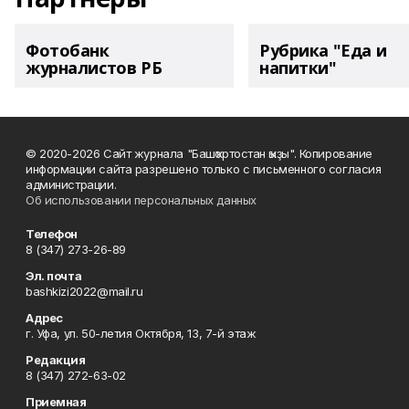
Фотобанк
Рубрика "Еда и
журналистов РБ
напитки"
© 2020-2026 Сайт журнала "Башҡортостан ҡыҙы". Копирование
информации сайта разрешено только с письменного согласия
администрации.
Об использовании персональных данных
Телефон
8 (347) 273-26-89
Эл. почта
bashkizi2022@mail.ru
Адрес
г. Уфа, ул. 50-летия Октября, 13, 7-й этаж
Редакция
8 (347) 272-63-02
Приемная