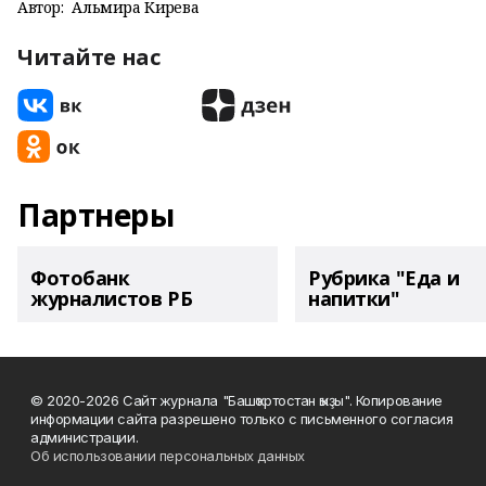
Автор:
Альмира Кирәева
Читайте нас
Партнеры
Фотобанк
Рубрика "Еда и
журналистов РБ
напитки"
© 2020-2026 Сайт журнала "Башҡортостан ҡыҙы". Копирование
информации сайта разрешено только с письменного согласия
администрации.
Об использовании персональных данных