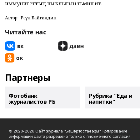
иммунитеттың ныҡлығын тәьмин итә.
Автор:
Рәсүл Байгилдин
Читайте нас
Партнеры
Фотобанк
Рубрика "Еда и
журналистов РБ
напитки"
© 2020-2026 Сайт журнала "Башҡортостан ҡыҙы". Копирование
информации сайта разрешено только с письменного согласия