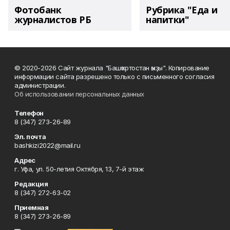
Фотобанк
Рубрика "Еда и
журналистов РБ
напитки"
© 2020-2026 Сайт журнала "Башҡортостан ҡыҙы". Копирование
информации сайта разрешено только с письменного согласия
администрации.
Об использовании персональных данных
Телефон
8 (347) 273-26-89
Эл. почта
bashkizi2022@mail.ru
Адрес
г. Уфа, ул. 50-летия Октября, 13, 7-й этаж
Редакция
8 (347) 272-63-02
Приемная
8 (347) 273-26-89