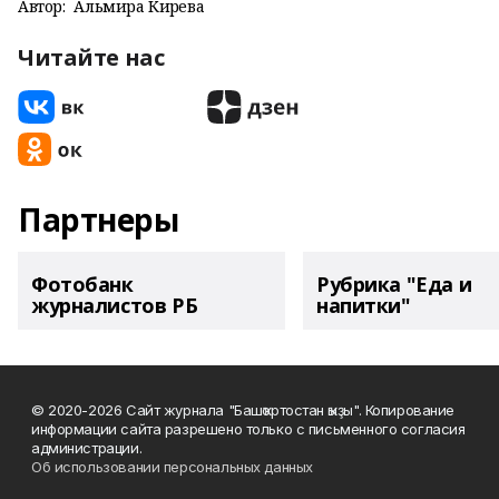
Автор:
Альмира Кирәева
Читайте нас
Партнеры
Фотобанк
Рубрика "Еда и
журналистов РБ
напитки"
© 2020-2026 Сайт журнала "Башҡортостан ҡыҙы". Копирование
информации сайта разрешено только с письменного согласия
администрации.
Об использовании персональных данных