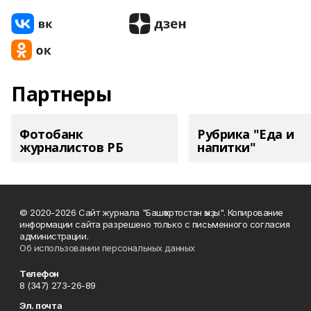
Партнеры
Фотобанк
Рубрика "Еда и
журналистов РБ
напитки"
© 2020-2026 Сайт журнала "Башҡортостан ҡыҙы". Копирование
информации сайта разрешено только с письменного согласия
администрации.
Об использовании персональных данных
Телефон
8 (347) 273-26-89
Эл. почта