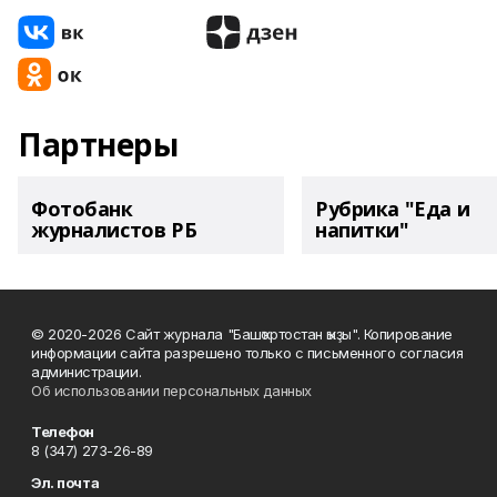
Партнеры
Фотобанк
Рубрика "Еда и
журналистов РБ
напитки"
© 2020-2026 Сайт журнала "Башҡортостан ҡыҙы". Копирование
информации сайта разрешено только с письменного согласия
администрации.
Об использовании персональных данных
Телефон
8 (347) 273-26-89
Эл. почта