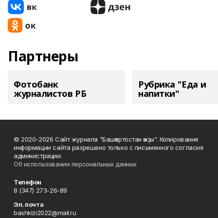
Партнеры
Фотобанк
Рубрика "Еда и
журналистов РБ
напитки"
© 2020-2026 Сайт журнала "Башҡортостан ҡыҙы". Копирование
информации сайта разрешено только с письменного согласия
администрации.
Об использовании персональных данных
Телефон
8 (347) 273-26-89
Эл. почта
bashkizi2022@mail.ru