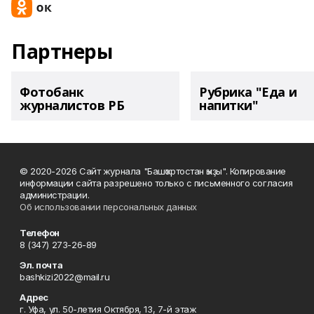
Партнеры
Фотобанк
Рубрика "Еда и
журналистов РБ
напитки"
© 2020-2026 Сайт журнала "Башҡортостан ҡыҙы". Копирование
информации сайта разрешено только с письменного согласия
администрации.
Об использовании персональных данных
Телефон
8 (347) 273-26-89
Эл. почта
bashkizi2022@mail.ru
Адрес
г. Уфа, ул. 50-летия Октября, 13, 7-й этаж