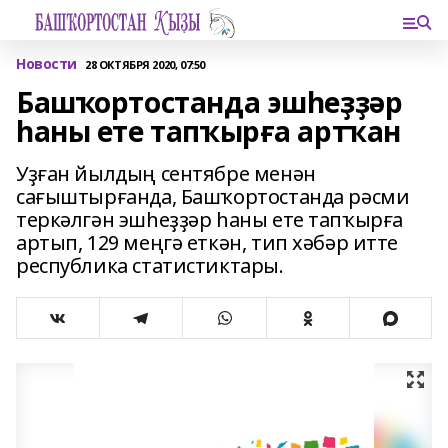
Новости
28 ОКТЯБРЯ 2020, 07:50
Башҡортостанда эшһеҙҙәр
һаны ете тапҡырға артҡан
Уҙған йылдың сентябре менән
сағыштырғанда, Башҡортостанда рәсми
теркәлгән эшһеҙҙәр һаны ете тапҡырға
артып, 129 меңгә еткән, тип хәбәр итте
республика статистиктары.