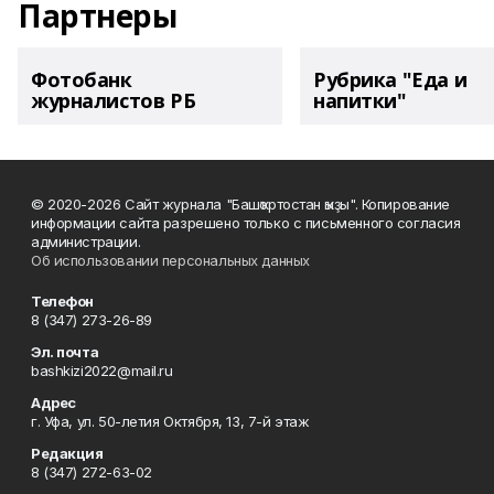
Партнеры
Фотобанк
Рубрика "Еда и
журналистов РБ
напитки"
© 2020-2026 Сайт журнала "Башҡортостан ҡыҙы". Копирование
информации сайта разрешено только с письменного согласия
администрации.
Об использовании персональных данных
Телефон
8 (347) 273-26-89
Эл. почта
bashkizi2022@mail.ru
Адрес
г. Уфа, ул. 50-летия Октября, 13, 7-й этаж
Редакция
8 (347) 272-63-02