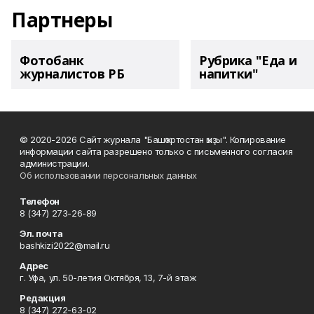
Партнеры
Фотобанк
Рубрика "Еда и
журналистов РБ
напитки"
© 2020-2026 Сайт журнала "Башҡортостан ҡыҙы". Копирование
информации сайта разрешено только с письменного согласия
администрации.
Об использовании персональных данных
Телефон
8 (347) 273-26-89
Эл. почта
bashkizi2022@mail.ru
Адрес
г. Уфа, ул. 50-летия Октября, 13, 7-й этаж
Редакция
8 (347) 272-63-02