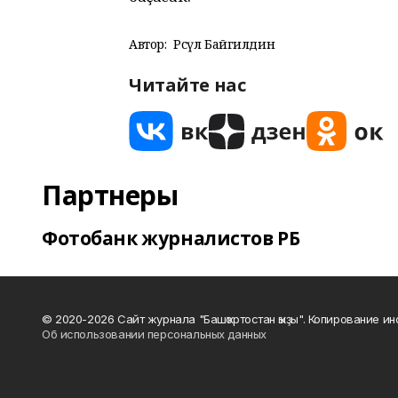
Автор:
Рәсүл Байгилдин
Читайте нас
Партнеры
Фотобанк журналистов РБ
© 2020-2026 Сайт журнала "Башҡортостан ҡыҙы". Копирование и
Об использовании персональных данных