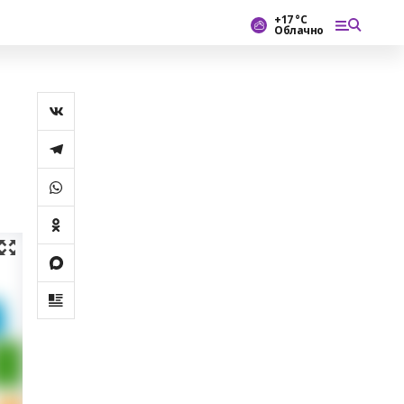
+17 °С
Облачно