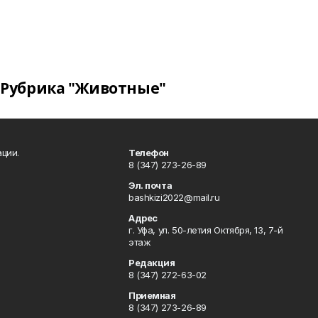
Рубрика "Животные"
ции.
Телефон
8 (347) 273-26-89
Эл. почта
bashkizi2022@mail.ru
Адрес
г. Уфа, ул. 50-летия Октября, 13, 7-й
этаж
Редакция
8 (347) 272-63-02
Приемная
8 (347) 273-26-89