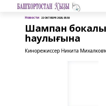
Новости
22 ОКТЯБРЯ 2020, 05:50
Шампан бокалы 
һаулығына
Кинорежиссер Никита Михалковҡ