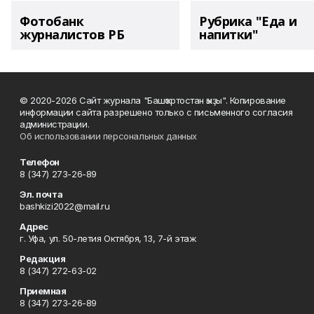
Фотобанк
Рубрика "Еда и
журналистов РБ
напитки"
© 2020-2026 Сайт журнала "Башҡортостан ҡыҙы". Копирование
информации сайта разрешено только с письменного согласия
администрации.
Об использовании персональных данных
Телефон
8 (347) 273-26-89
Эл. почта
bashkizi2022@mail.ru
Адрес
г. Уфа, ул. 50-летия Октября, 13, 7-й этаж
Редакция
8 (347) 272-63-02
Приемная
8 (347) 273-26-89