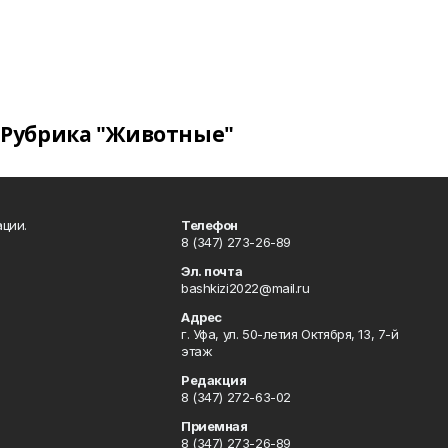
Рубрика "Животные"
ции.
Телефон
8 (347) 273-26-89
Эл. почта
bashkizi2022@mail.ru
Адрес
г. Уфа, ул. 50-летия Октября, 13, 7-й
этаж
Редакция
8 (347) 272-63-02
Приемная
8 (347) 273-26-89