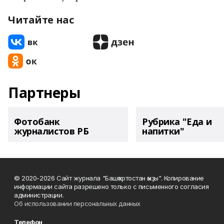
Читайте нас
Партнеры
Фотобанк
Рубрика "Еда и
журналистов РБ
напитки"
© 2020-2026 Сайт журнала "Башҡортостан ҡыҙы". Копирование
информации сайта разрешено только с письменного согласия
администрации.
Об использовании персональных данных
Телефон