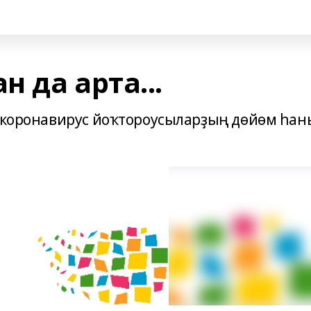
 да арта...
а коронавирус йоҡтороусыларҙың дөйөм һан