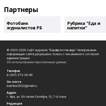
Партнеры
Фотобанк
Рубрика "Еда и
журналистов РБ
напитки"
© 2020-2026 Сайт журнала "Башҡортостан ҡыҙы". Копирование
информации сайта разрешено только с письменного согласия
администрации.
Об использовании персональных данных
Телефон
8 (347) 273-26-89
Эл. почта
bashkizi2022@mail.ru
Адрес
г. Уфа, ул. 50-летия Октября, 13, 7-й этаж
Редакция