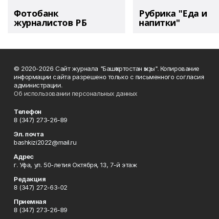
Фотобанк
Рубрика "Еда и
журналистов РБ
напитки"
© 2020-2026 Сайт журнала "Башҡортостан ҡыҙы". Копирование
информации сайта разрешено только с письменного согласия
администрации.
Об использовании персональных данных
Телефон
8 (347) 273-26-89
Эл. почта
bashkizi2022@mail.ru
Адрес
г. Уфа, ул. 50-летия Октября, 13, 7-й этаж
Редакция
8 (347) 272-63-02
Приемная
8 (347) 273-26-89