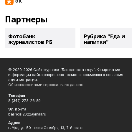
Партнеры
Фотобанк
Рубрика "Еда и
журналистов РБ
напитки"
© 2020-2026 Сайт журнала "Башҡортостан ҡыҙы". Копирование
информации сайта разрешено только с письменного согласия
администрации.
Об использовании персональных данных
Телефон
8 (347) 273-26-89
Эл. почта
bashkizi2022@mail.ru
Адрес
г. Уфа, ул. 50-летия Октября, 13, 7-й этаж