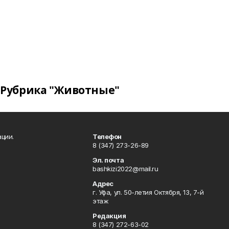
Рубрика "Животные"
ции.
Телефон
8 (347) 273-26-89
Эл. почта
bashkizi2022@mail.ru
Адрес
г. Уфа, ул. 50-летия Октября, 13, 7-й
этаж
Редакция
8 (347) 272-63-02