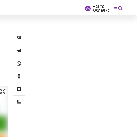
+21 °С
Облачно