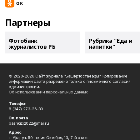
Партнеры
Фотобанк
Рубрика "Еда и
журналистов РБ
напитки"
© 2020-2026 Сайт журнала "Башҡортостан ҡыҙы". Копирование
информации сайта разрешено только с письменного согласия
администрации.
Об использовании персональных данных
Телефон
8 (347) 273-26-89
Эл. почта
bashkizi2022@mail.ru
Адрес
г. Уфа, ул. 50-летия Октября, 13, 7-й этаж