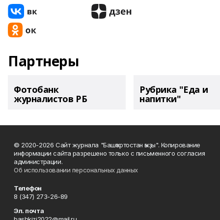
Партнеры
Фотобанк
Рубрика "Еда и
журналистов РБ
напитки"
© 2020-2026 Сайт журнала "Башҡортостан ҡыҙы". Копирование
информации сайта разрешено только с письменного согласия
администрации.
Об использовании персональных данных
Телефон
8 (347) 273-26-89
Эл. почта
bashkizi2022@mail.ru