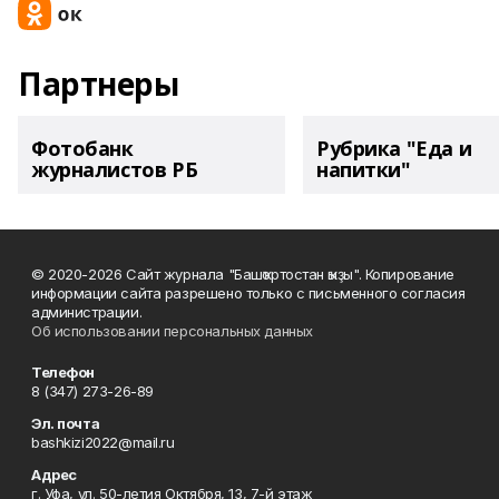
Партнеры
Фотобанк
Рубрика "Еда и
журналистов РБ
напитки"
© 2020-2026 Сайт журнала "Башҡортостан ҡыҙы". Копирование
информации сайта разрешено только с письменного согласия
администрации.
Об использовании персональных данных
Телефон
8 (347) 273-26-89
Эл. почта
bashkizi2022@mail.ru
Адрес
г. Уфа, ул. 50-летия Октября, 13, 7-й этаж