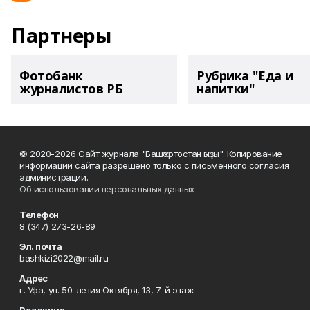
Партнеры
Фотобанк
Рубрика "Еда и
журналистов РБ
напитки"
© 2020-2026 Сайт журнала "Башҡортостан ҡыҙы". Копирование
информации сайта разрешено только с письменного согласия
администрации.
Об использовании персональных данных
Телефон
8 (347) 273-26-89
Эл. почта
bashkizi2022@mail.ru
Адрес
г. Уфа, ул. 50-летия Октября, 13, 7-й этаж