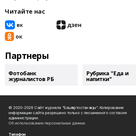
Читайте нас
Партнеры
Фотобанк
Рубрика "Еда и
журналистов РБ
напитки"
© 2020-2026 Сайт журнала "Башҡортостан ҡыҙы". Копирование
информации сайта разрешено только с письменного согласия
администрации.
Об использовании персональных данных
Телефон