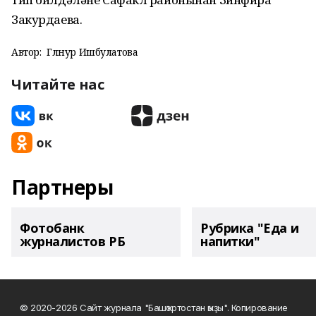
Закурдаева.
Автор:
Гөлнур Ишбулатова
Читайте нас
Партнеры
Фотобанк
Рубрика "Еда и
журналистов РБ
напитки"
© 2020-2026 Сайт журнала "Башҡортостан ҡыҙы". Копирование