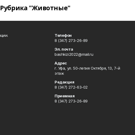
Рубрика "Животные"
ции.
Телефон
8 (347) 273-26-89
Эл. почта
bashkizi2022@mail.ru
Адрес
г. Уфа, ул. 50-летия Октября, 13, 7-й
этаж
Редакция
8 (347) 272-63-02
Приемная
8 (347) 273-26-89