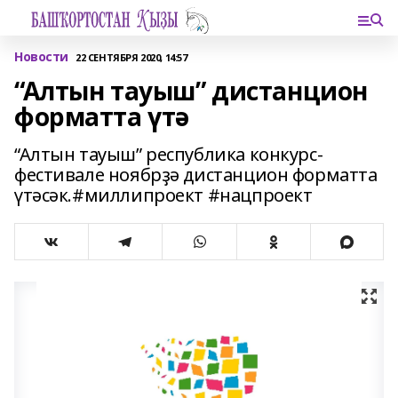
Новости
22 СЕНТЯБРЯ 2020, 14:57
“Алтын тауыш” дистанцион
форматта үтә
“Алтын тауыш” республика конкурс-
фестивале ноябрҙә дистанцион форматта
үтәсәк.#миллипроект #нацпроект