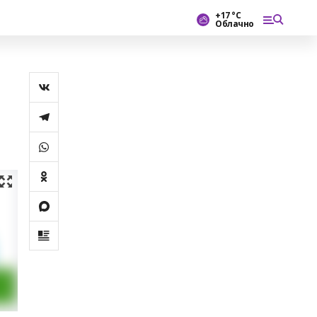
+17 °С
Облачно