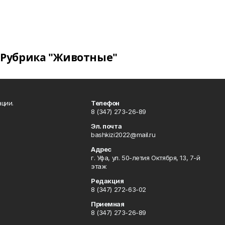
Рубрика "Животные"
ции.
Телефон
8 (347) 273-26-89
Эл. почта
bashkizi2022@mail.ru
Адрес
г. Уфа, ул. 50-летия Октября, 13, 7-й
этаж
Редакция
8 (347) 272-63-02
Приемная
8 (347) 273-26-89