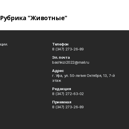
Рубрика "Животные"
ции.
Телефон
8 (347) 273-26-89
Эл. почта
bashkizi2022@mail.ru
Адрес
г. Уфа, ул. 50-летия Октября, 13, 7-й
этаж
Редакция
8 (347) 272-63-02
Приемная
8 (347) 273-26-89