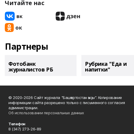
Читайте нас
Партнеры
Фотобанк
Рубрика "Еда и
журналистов РБ
напитки"
© 2020-2026 Сайт журнала "Башҡортостан ҡыҙы". Копирование
информации сайта разрешено только с письменного согласия
администрации.
Об использовании персональных данных
Телефон
8 (347) 273-26-89