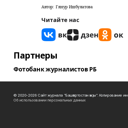
Автор:
Гөлнур Ишбулатова
Читайте нас
Партнеры
Фотобанк журналистов РБ
© 2020-2026 Сайт журнала "Башҡортостан ҡыҙы". Копирование и
Об использовании персональных данных