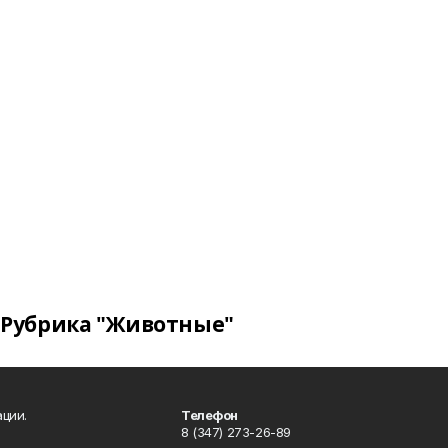
Рубрика "Животные"
ции.
Телефон
8 (347) 273-26-89