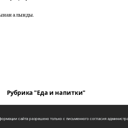
ынан алынды.
Рубрика "Еда и напитки"
нформации сайта разрешено только с письменного согласия администра