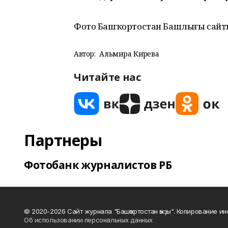
Фото Башҡортостан Башлығы сайт
Автор:
Альмира Кирәева
Читайте нас
Партнеры
Фотобанк журналистов РБ
© 2020-2026 Сайт журнала "Башҡортостан ҡыҙы". Копирование и
Об использовании персональных данных