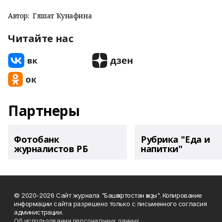
Автор:
Гөлшат Ҡунафина
Читайте нас
Партнеры
Фотобанк
Рубрика "Еда и
журналистов РБ
напитки"
© 2020-2026 Сайт журнала "Башҡортостан ҡыҙы". Копирование
информации сайта разрешено только с письменного согласия
администрации.
Об использовании персональных данных