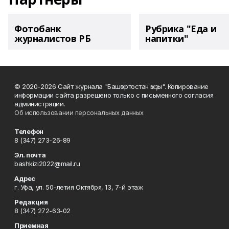
Фотобанк
Рубрика "Еда и
журналистов РБ
напитки"
© 2020-2026 Сайт журнала "Башҡортостан ҡыҙы". Копирование
информации сайта разрешено только с письменного согласия
администрации.
Об использовании персональных данных
Телефон
8 (347) 273-26-89
Эл. почта
bashkizi2022@mail.ru
Адрес
г. Уфа, ул. 50-летия Октября, 13, 7-й этаж
Редакция
8 (347) 272-63-02
Приемная