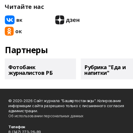
Читайте нас
Партнеры
Фотобанк
Рубрика "Еда и
журналистов РБ
напитки"
© 2020-2026 Сайт журнала "Башҡортостан ҡыҙы". Копирование
информации сайта разрешено только с письменного согласия
администрации.
Об использовании персональных данных
Телефон
8 (347) 273-26-89