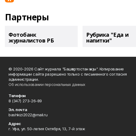
Партнеры
Фотобанк
Рубрика "Еда и
журналистов РБ
напитки"
© 2020-2026 Сайт журнала "Башҡортостан ҡыҙы". Копирование
информации сайта разрешено только с письменного согласия
администрации.
Об использовании персональных данных
Телефон
8 (347) 273-26-89
Эл. почта
bashkizi2022@mail.ru
Адрес
г. Уфа, ул. 50-летия Октября, 13, 7-й этаж