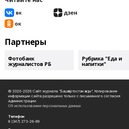
Партнеры
Фотобанк
Рубрика "Еда и
журналистов РБ
напитки"
© 2020-2026 Сайт журнала "Башҡортостан ҡыҙы". Копирование
информации сайта разрешено только с письменного согласия
администрации.
Об использовании персональных данных
Телефон
8 (347) 273-26-89