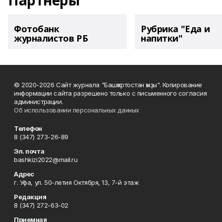
Партнеры
Фотобанк
Рубрика "Еда и
журналистов РБ
напитки"
© 2020-2026 Сайт журнала "Башҡортостан ҡыҙы". Копирование
информации сайта разрешено только с письменного согласия
администрации.
Об использовании персональных данных
Телефон
8 (347) 273-26-89
Эл. почта
bashkizi2022@mail.ru
Адрес
г. Уфа, ул. 50-летия Октября, 13, 7-й этаж
Редакция
8 (347) 272-63-02
Приемная