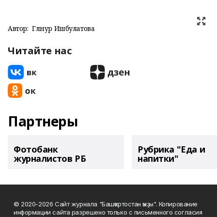
Автор:
Гөлнур Ишбулатова
Читайте нас
Партнеры
Фотобанк
Рубрика "Еда и
журналистов РБ
напитки"
© 2020-2026 Сайт журнала "Башҡортостан ҡыҙы". Копирование
информации сайта разрешено только с письменного согласия