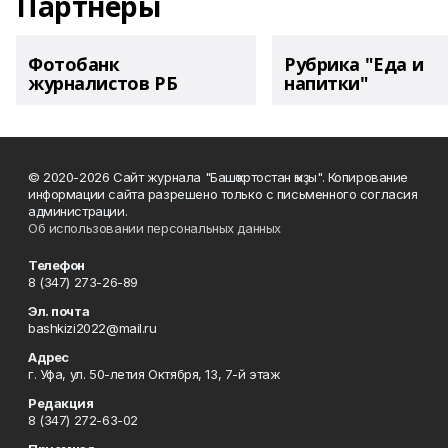
Партнеры
Фотобанк
Рубрика "Еда и
журналистов РБ
напитки"
© 2020-2026 Сайт журнала "Башҡортостан ҡыҙы". Копирование
информации сайта разрешено только с письменного согласия
администрации.
Об использовании персональных данных
Телефон
8 (347) 273-26-89
Эл. почта
bashkizi2022@mail.ru
Адрес
г. Уфа, ул. 50-летия Октября, 13, 7-й этаж
Редакция
8 (347) 272-63-02