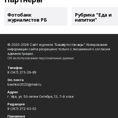
Фотобанк
Рубрика "Еда и
журналистов РБ
напитки"
© 2020-2026 Сайт журнала "Башҡортостан ҡыҙы". Копирование
информации сайта разрешено только с письменного согласия
администрации.
Об использовании персональных данных
Телефон
8 (347) 273-26-89
Эл. почта
bashkizi2022@mail.ru
Адрес
г. Уфа, ул. 50-летия Октября, 13, 7-й этаж
Редакция
8 (347) 272-63-02
Приемная