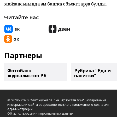
майҙансығында һәм башҡа объекттарҙа булды.
Читайте нас
Партнеры
Фотобанк
Рубрика "Еда и
журналистов РБ
напитки"
© 2020-2026 Сайт журнала "Башҡортостан ҡыҙы". Копирование
информации сайта разрешено только с письменного согласия
администрации.
Об использовании персональных данных