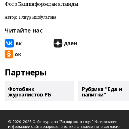
Фото Башинформдан алынды.
Автор:
Гөлнур Ишбулатова
Читайте нас
Партнеры
Фотобанк
Рубрика "Еда и
журналистов РБ
напитки"
© 2020-2026 Сайт журнала "Башҡортостан ҡыҙы". Копирование
информации сайта разрешено только с письменного согласия