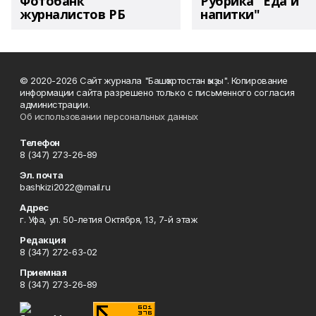
Фотобанк
Рубрика "Еда и
журналистов РБ
напитки"
© 2020-2026 Сайт журнала "Башҡортостан ҡыҙы". Копирование
информации сайта разрешено только с письменного согласия
администрации.
Об использовании персональных данных
Телефон
8 (347) 273-26-89
Эл. почта
bashkizi2022@mail.ru
Адрес
г. Уфа, ул. 50-летия Октября, 13, 7-й этаж
Редакция
8 (347) 272-63-02
Приемная
8 (347) 273-26-89