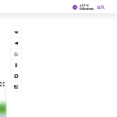
+17 °С
Облачно